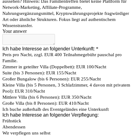
aussehen? Hinweis: Das Familientreffen bietet keine Plattform für
Network-Marketing, Affiliate-Programme,
Nahrungsergänzungsmittel, Kryptowährungsprojekte fragwürdiger
Art oder ähnliche Strukturen. Fokus liegt auf authentischem
Wissenstransfer.
Your answer
Ich habe Interesse an folgender Unterkunft:
*
Preis pro Nacht, zzgl. EUR 400 Teilnahmegebühr pauschal pro
Familie.
Zimmer in geteilter Villa (Doppelbett): EUR 100/Nacht
Suite (bis 3 Personen): EUR 155/Nacht
Großer Bungalow (bis 6 Personen): EUR 255/Nacht
Kleine Villa (bis 5 Personen, 3 Schlafzimmer, 4 davon mit privatem
Pool): EUR 310/Nacht
Mittlere Villa (bis 6 Personen): EUR 350/Nacht
Große Villa (bis 8 Personen): EUR 410/Nacht
Ich buche außerhalb des Eventgeländes eine Unterkunft
Ich habe Interesse an folgender Verpflegung:
Frühstück
Abendessen
Wir verpflegen uns selbst