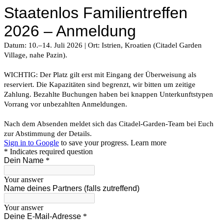
Staatenlos Familientreffen
2026 – Anmeldung
Datum: 10.–14. Juli 2026 | Ort: Istrien, Kroatien (Citadel Garden
Village, nahe Pazin).
WICHTIG: Der Platz gilt erst mit Eingang der Überweisung als
reserviert. Die Kapazitäten sind begrenzt, wir bitten um zeitige
Zahlung. Bezahlte Buchungen haben bei knappen Unterkunftstypen
Vorrang vor unbezahlten Anmeldungen.
Nach dem Absenden meldet sich das Citadel-Garden-Team bei Euch
zur Abstimmung der Details.
Sign in to Google
to save your progress.
Learn more
* Indicates required question
Dein Name
*
Your answer
Name deines Partners (falls zutreffend)
Your answer
Deine E-Mail-Adresse
*