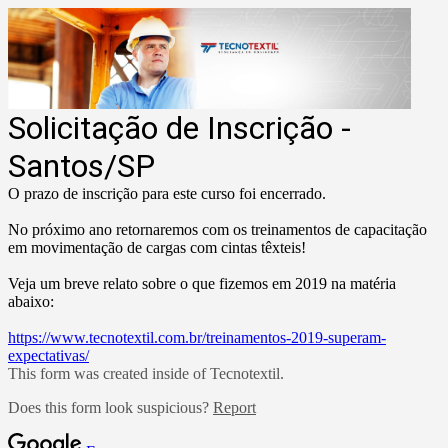
Solicitação de Inscrição -
Santos/SP
O prazo de inscrição para este curso foi encerrado.
No próximo ano retornaremos com os treinamentos de capacitação
em movimentação de cargas com cintas têxteis!
Veja um breve relato sobre o que fizemos em 2019 na matéria
abaixo:
https://www.tecnotextil.com.br/treinamentos-2019-superam-
expectativas/
This form was created inside of Tecnotextil.
Does this form look suspicious?
Report