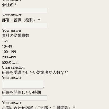
会社名
*
Your answer
部署・役職（役割）
*
Your answer
貴社の従業員数
1~9
10~49
100~199
200~499
500名以上
Clear selection
研修を受講させたい対象者や人数など
Your answer
研修を開催したい時期
Your answer
お問い合わせ内容（ご相談・ご質問等）
*