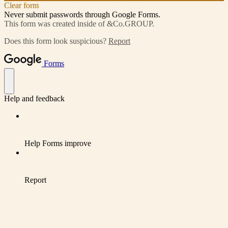
Clear form
Never submit passwords through Google Forms.
This form was created inside of &Co.GROUP.
Does this form look suspicious?
Report
Forms
Help and feedback
Help Forms improve
Report