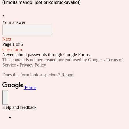
(Ilmoita mahdolliset
erikoisruokavaliot)
*
Your answer
Next
Page 1 of 5
Clear form
Never submit passwords through Google Forms.
This content is neither created nor endorsed by Google. -
Terms of
Service
-
Privacy Policy
Does this form look suspicious?
Report
Forms
Help and feedback