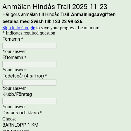
Anmälan Hindås Trail 2025-11-23
Här görs anmälan till Hindås Trail.
Anmälningsavgiften
betalas med Swish till:
123 22 99 626.
Sign in to Google
to save your progress.
Learn more
* Indicates required question
Förnamn
*
Your answer
Efternamn
*
Your answer
Födelseår (4 siffror)
*
Your answer
Klubb/Företag
Your answer
Distans och klass
*
Choose
BARNLOPP 1 KM