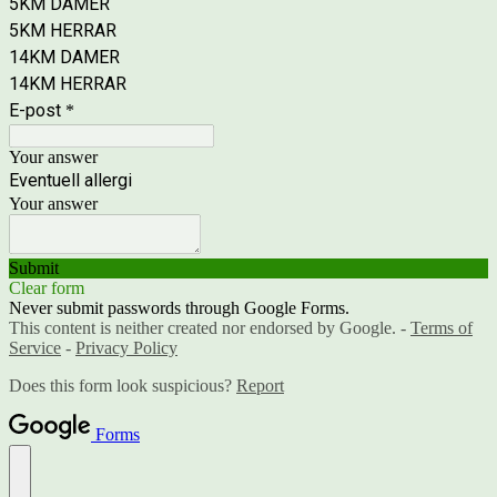
5KM DAMER
5KM HERRAR
14KM DAMER
14KM HERRAR
E-post
*
Your answer
Eventuell allergi
Your answer
Submit
Clear form
Never submit passwords through Google Forms.
This content is neither created nor endorsed by Google. -
Terms of
Service
-
Privacy Policy
Does this form look suspicious?
Report
Forms