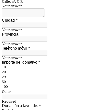
Calle, nº, C.P.
Your answer
Ciudad
*
Your answer
Provincia
Your answer
Teléfono móvil
*
Your answer
Importe del donativo
*
10
20
29
50
100
Other:
Required
Donación a favor de:
*