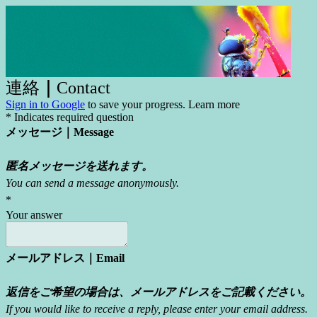
連絡
｜
Contact
Sign in to Google
to save your progress.
Learn more
* Indicates required question
メッセージ
｜
Message
匿名メッセージを送れます。
You can send a message anonymously.
*
Your answer
メールアドレス｜Email
返信をご希望の場合は、メールアドレスをご記載ください。
If you would like to receive a reply, please enter your email address.