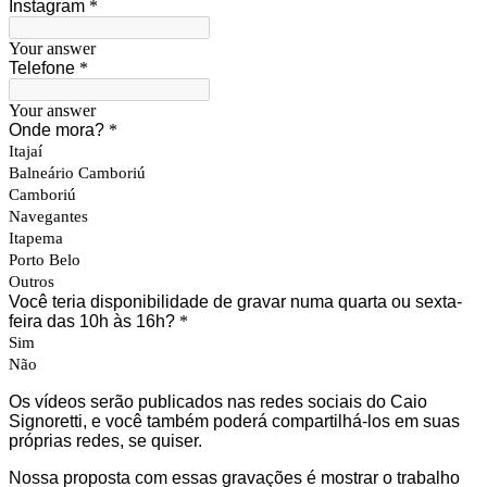
Instagram
*
Your answer
Telefone
*
Your answer
Onde mora?
*
Itajaí
Balneário Camboriú
Camboriú
Navegantes
Itapema
Porto Belo
Outros
Você teria disponibilidade de gravar numa quarta ou sexta-
feira das 10h às 16h?
*
Sim
Não
Os vídeos serão publicados nas redes sociais do Caio
Signoretti, e você também poderá compartilhá-los em suas
próprias redes, se quiser.
Nossa proposta com essas gravações é mostrar o trabalho