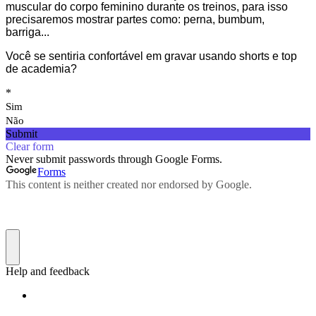
muscular do corpo feminino durante os treinos, para isso
precisaremos mostrar partes como: perna, bumbum,
barriga...
Você se sentiria confortável em gravar usando shorts e top
de academia?
*
Sim
Não
Submit
Clear form
Never submit passwords through Google Forms.
Forms
This content is neither created nor endorsed by Google.
Help and feedback