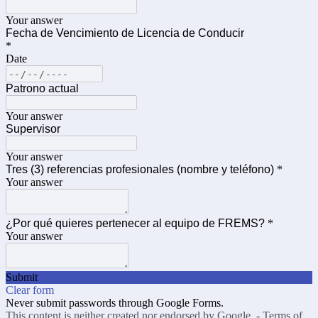
Your answer
Fecha de Vencimiento de Licencia de Conducir
*
Date
Patrono actual
Your answer
Supervisor
Your answer
Tres (3) referencias profesionales (nombre y teléfono)
*
Your answer
¿Por qué quieres pertenecer al equipo de FREMS?
*
Your answer
Submit
Clear form
Never submit passwords through Google Forms.
This content is neither created nor endorsed by Google. -
Terms of