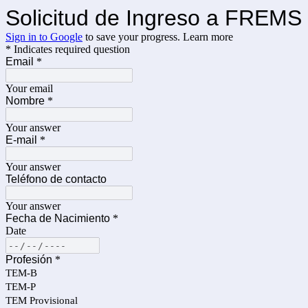
Solicitud de Ingreso a FREMS
Sign in to Google
to save your progress.
Learn more
* Indicates required question
Email
*
Your email
Nombre
*
Your answer
E-mail
*
Your answer
Teléfono de contacto
Your answer
Fecha de Nacimiento
*
Date
Profesión
*
TEM-B
TEM-P
TEM Provisional