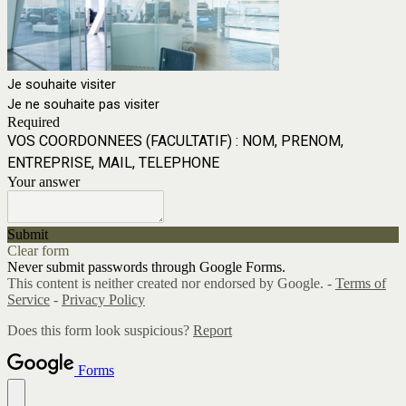
Je souhaite visiter
Je ne souhaite pas visiter
Required
VOS COORDONNEES (FACULTATIF) : NOM, PRENOM,
ENTREPRISE, MAIL, TELEPHONE
Your answer
Submit
Clear form
Never submit passwords through Google Forms.
This content is neither created nor endorsed by Google. -
Terms of
Service
-
Privacy Policy
Does this form look suspicious?
Report
Forms