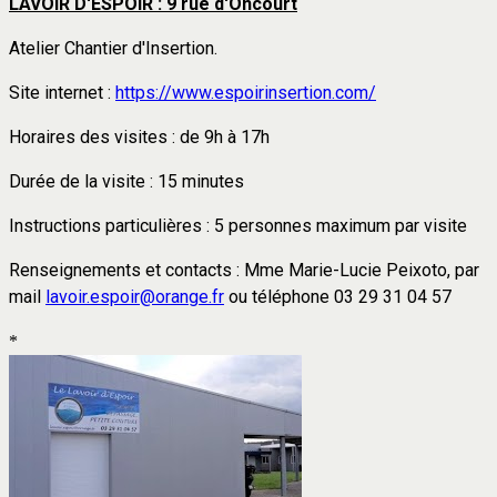
LAVOIR D'ESPOIR : 9 rue d'Oncourt
Atelier Chantier d'Insertion.
Site internet :
https://www.espoirinsertion.com/
Horaires des visites : de 9h à 17h
Durée de la visite : 15 minutes
Instructions particulières : 5 personnes maximum par visite
Renseignements et contacts : Mme Marie-Lucie Peixoto, par
mail
lavoir.espoir@orange.fr
ou téléphone 03 29 31 04 57
*