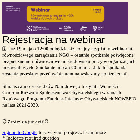
Rejestracja na webinar
🗓️ Już 19 maja o 12:00 odbędzie się kolejny bezpłatny webinar nt.
równościowego zarządzania NGO
– ostatnie spotkanie
poświęcone
bezpiecznemu i równościowemu środowisku pracy w organizacjach
pozarządowych.
Spotkanie potrwa 90 minut. Link do spotkania
zostanie przesłany przed webinarem na wskazany poniżej email.
Sfinansowano ze środków Narodowego Instytutu Wolności –
Centrum Rozwoju Społeczeństwa Obywatelskiego w ramach
Rządowego Programu Fundusz Inicjatyw Obywatelskich NOWEFIO
na lata 2021-2030.
👇 Zapisz się już dziś!
👇
Sign in to Google
to save your progress.
Learn more
* Indicates required question