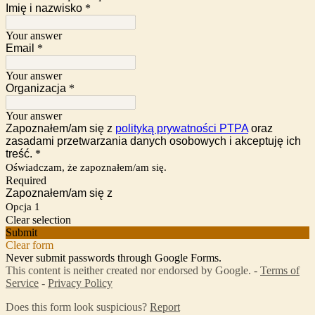
Imię i nazwisko
*
Your answer
Email
*
Your answer
Organizacja
*
Your answer
Zapoznałem/am się z
polityką prywatności PTPA
oraz
zasadami przetwarzania danych osobowych i akceptuję ich
treść.
*
Oświadczam, że zapoznałem/am się.
Required
Zapoznałem/am się z
Opcja 1
Clear selection
Submit
Clear form
Never submit passwords through Google Forms.
This content is neither created nor endorsed by Google. -
Terms of
Service
-
Privacy Policy
Does this form look suspicious?
Report