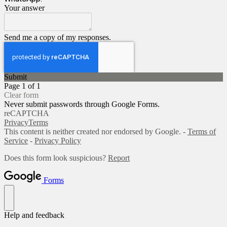
Your answer
Send me a copy of my responses.
Submit
Page 1 of 1
Clear form
Never submit passwords through Google Forms.
reCAPTCHA
Privacy
Terms
This content is neither created nor endorsed by Google. -
Terms of
Service
-
Privacy Policy
Does this form look suspicious?
Report
Forms
Help and feedback