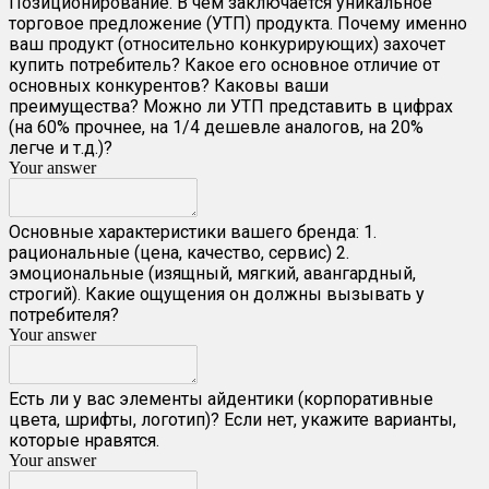
Позиционирование. В чем заключается уникальное
торговое предложение (УТП) продукта. Почему именно
ваш продукт (относительно конкурирующих) захочет
купить потребитель? Какое его основное отличие от
основных конкурентов
? Каковы ваши
преимущества?
Можно ли УТП представить в цифрах
(на 60% прочнее, на 1/4 дешевле аналогов,
на 20%
легче
и т.д.)?
Your answer
Основные характеристики вашего бренда: 1.
рациональные (цена, качество, сервис) 2.
эмоциональные (изящный, мягкий, авангардный,
строгий). Какие ощущения он должны вызывать у
потребителя?
Your answer
Есть ли у вас элементы айдентики (корпоративные
цвета, шрифты, логотип)? Если нет, укажите варианты,
которые нравятся.
Your answer