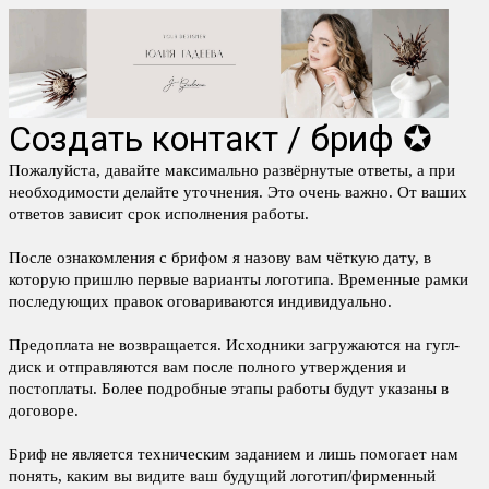
Создать контакт / бриф ✪
Пожалуйста, давайте максимально развёрнутые ответы, а при
необходимости делайте уточнения. Это очень важно. От ваших
ответов зависит срок исполнения работы.
После ознакомления с брифом я назову вам чёткую дату, в
которую пришлю первые варианты логотипа. Временные рамки
последующих правок оговариваются индивидуально.
Предоплата не возвращается. Исходники загружаются на гугл-
диск и отправляются вам после полного утверждения и
постоплаты. Более подробные этапы работы будут указаны в
договоре.
Бриф не является техническим заданием и лишь помогает нам
понять, каким вы видите ваш будущий логотип/фирменный