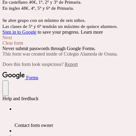
En castellano 40€, 1º, 2º y 3º de Primaria.
En ingles 48€, 4º, 5º y 6º de Primaria.
Se abre grupo con un mínimo de seis niños.
Las clases de 5º y 6º tendrán un máximo de quince alumnos.
Sign in to Google
to save your progress.
Learn more
Next
Clear form
Never submit passwords through Google Forms.
This form was created inside of Colegio Alameda de Osuna.
Does this form look suspicious?
Report
Forms
Help and feedback
Contact form owner