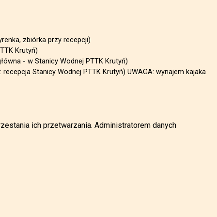
enka, zbiórka przy recepcji)
PTTK Krutyń)
główna - w Stanicy Wodnej PTTK Krutyń)
e: recepcja Stanicy Wodnej PTTK Krutyń) UWAGA: wynajem kajaka
zestania ich przetwarzania. Administratorem danych