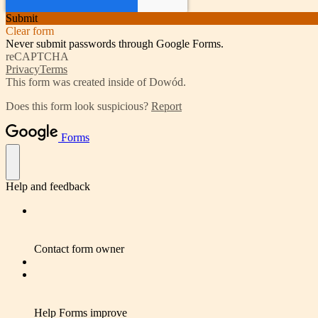
Submit
Clear form
Never submit passwords through Google Forms.
reCAPTCHA
Privacy
Terms
This form was created inside of Dowód.
Does this form look suspicious?
Report
Forms
Help and feedback
Contact form owner
Help Forms improve