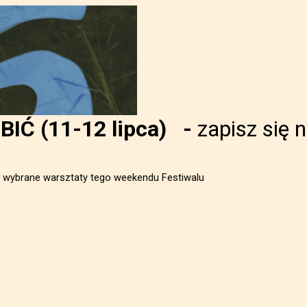
IĆ (11-12 lipca)
-
zapisz się 
na wybrane warsztaty tego weekendu Festiwalu