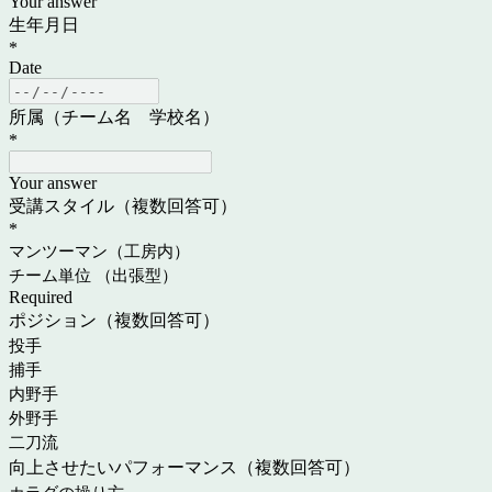
Your answer
生年月日
*
Date
所属（チーム名 学校名）
*
Your answer
受講スタイル（複数回答可）
*
マンツーマン（工房内）
チーム単位 （出張型）
Required
ポジション（複数回答可）
投手
捕手
内野手
外野手
二刀流
向上させたいパフォーマンス（複数回答可）