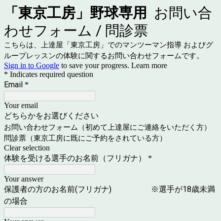
「東京工房」野球専用
お問い合
わせフォーム / 問診票
こちらは、上達屋「東京工房」でのマンツーマン指導 およびグ
ループレッスンの体験に関するお問い合わせフォームです。
Sign in to Google
to save your progress.
Learn more
* Indicates required question
Email
*
Your email
どちらかをお選びください
お問い合わせフォーム（初めて上達屋にご連絡をいただく方）
問診票（東京工房に既にご予約をされている方）
Clear selection
体験を受ける選手のお名前（フリガナ）
*
Your answer
保護者の方のお名前(フリガナ) ※選手が18歳未満
の場合