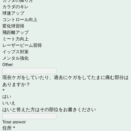
カラダの操り方
カラダのキレ
球速アップ
コントロール向上
変化球習得
飛距離アップ
ミート力向上
レーザービーム習得
イップス対策
メンタル強化
Other:
現在ケガをしていたり、過去にケガをしてたまに痛む部分は
ありますか？
*
はい
いいえ
はいと答えた方はその部位をお書きください
Your answer
住所
*