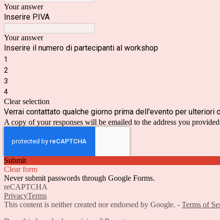
Your answer
Inserire P.IVA
Your answer
Inserire il numero di partecipanti al workshop
1
2
3
4
Clear selection
Verrai contattato qualche giorno prima dell'evento per ulteriori d
A copy of your responses will be emailed to the address you provided
Submit
Clear form
Never submit passwords through Google Forms.
reCAPTCHA
Privacy
Terms
This content is neither created nor endorsed by Google. -
Terms of Se