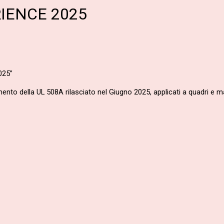
IENCE 2025
025”
mento della UL 508A rilasciato nel Giugno 2025, applicati a quadri e 