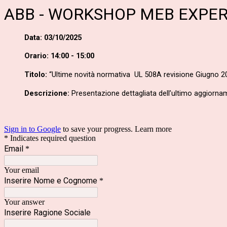
ABB - WORKSHOP MEB EXPER
Data:
03/10/2025
Orario: 14:00 - 15:00
Titolo:
“Ultime novità normativa UL 508A revisione Giugno 2
Descrizione:
Presentazione dettagliata dell’ultimo aggiorna
Sign in to Google
to save your progress.
Learn more
* Indicates required question
Email
*
Your email
Inserire Nome e Cognome
*
Your answer
Inserire Ragione Sociale