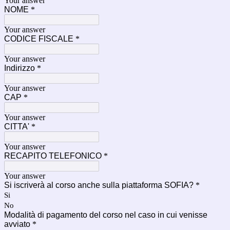
Your answer
NOME
*
Your answer
CODICE FISCALE
*
Your answer
Indirizzo
*
Your answer
CAP
*
Your answer
CITTA'
*
Your answer
RECAPITO TELEFONICO
*
Your answer
Si iscriverà al corso anche sulla piattaforma SOFIA?
*
Si
No
Modalità di pagamento del corso nel caso in cui venisse
avviato
*