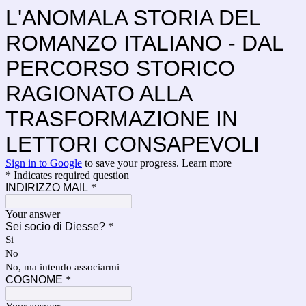
L'ANOMALA STORIA DEL
ROMANZO ITALIANO - DAL
PERCORSO STORICO
RAGIONATO ALLA
TRASFORMAZIONE IN
LETTORI CONSAPEVOLI
Sign in to Google
to save your progress.
Learn more
* Indicates required question
INDIRIZZO MAIL
*
Your answer
Sei socio di Diesse?
*
Si
No
No, ma intendo associarmi
COGNOME
*