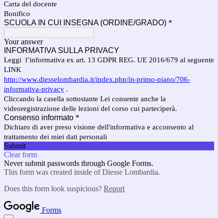
Carta del docente
Bonifico
SCUOLA IN CUI INSEGNA (ORDINE/GRADO)
*
Your answer
INFORMATIVA SULLA PRIVACY
Leggi l’informativa ex art. 13 GDPR REG. UE 2016/679 al seguente
LINK
http://www.diesselombardia.it/index.php/in-primo-piano/706-
informativa-privacy
.
Cliccando la casella sottostante Lei consente anche la
videoregistrazione delle lezioni del corso cui parteciperà.
Consenso informato
*
Dichiaro di aver preso visione dell'informativa e acconsento al
trattamento dei miei dati personali
Submit
Clear form
Never submit passwords through Google Forms.
This form was created inside of Diesse Lombardia.
Does this form look suspicious?
Report
Forms