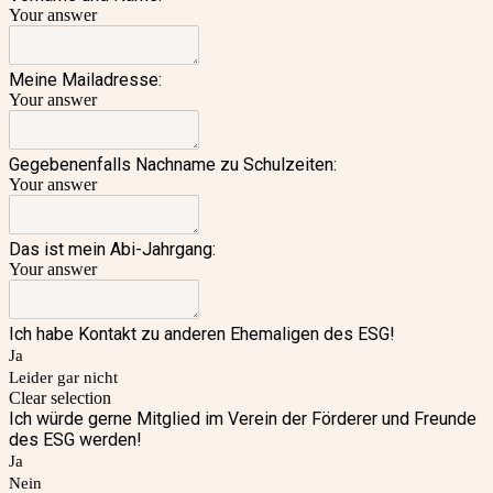
Your answer
Meine Mailadresse:
Your answer
Gegebenenfalls Nachname zu Schulzeiten:
Your answer
Das ist mein Abi-Jahrgang:
Your answer
Ich habe Kontakt zu anderen Ehemaligen des ESG!
Ja
Leider gar nicht
Clear selection
Ich würde gerne Mitglied im Verein der Förderer und Freunde
des ESG werden!
Ja
Nein