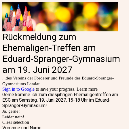
Rückmeldung zum
Ehemaligen-Treffen am
Eduard-Spranger-Gymnasium
am 19. Juni 2027
...des Vereins der Förderer und Freunde des Eduard-Spranger-
Gymnasiums Landau
Sign in to Google
to save your progress.
Learn more
Gerne komme ich zum diesjährigen Ehemaligentreffen am
ESG am Samstag, 19. Juni 2027, 15-18 Uhr im Eduard-
Spranger-Gymnasium!
Ja, gerne!
Leider nein!
Clear selection
Vorname und Name: