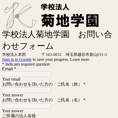
学校法人菊地学園 お問い合
わせフォーム
学校法人本部
〒343-0032
埼玉県越谷市袋山631-3
Sign in to Google
to save your progress.
Learn more
* Indicates required question
Email
*
Your email
お問い合わせを頂いた方の ご氏名（姓）
*
Your answer
お問い合わせを頂いた方の ご氏名（名）
*
Your answer
ご所属の法人名様