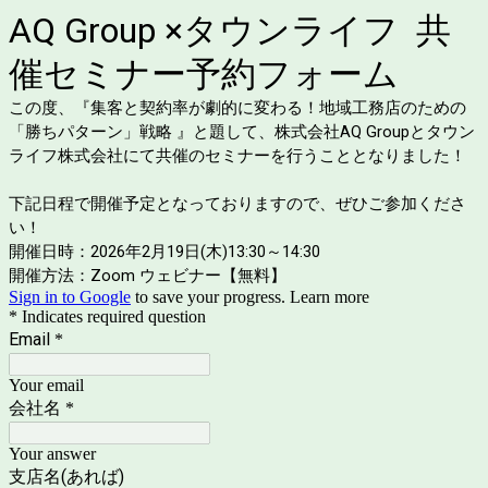
AQ Group ×タウンライフ 共
催セミナー予約フォーム
この度、『
集客と契約率が劇的に変わる！地域工務店のための
「勝ちパターン」戦略
』と題して、株式会社AQ Groupとタウン
ライフ株式会社にて共催のセミナーを行うこととなりました！
下記日程で開催予定となっておりますので、ぜひご参加くださ
い！
開催日時：2026年2月19日(木)13:30～14:30
開催方法：
Zoom ウェビナー【無料】
Sign in to Google
to save your progress.
Learn more
* Indicates required question
Email
*
Your email
会社名
*
Your answer
支店名(あれば)