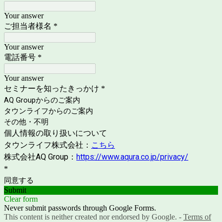
Your answer
ご担当者様名
*
Your answer
電話番号
*
Your answer
セミナーを知ったきっかけ
*
AQ Groupからのご案内
タウンライフからのご案内
その他・不明
個人情報の取り扱いについて
タウンライフ株式会社：
こちら
株式会社
AQ Group：
https://www.aqura.co.jp/privacy/
*
同意する
Submit
Clear form
Never submit passwords through Google Forms.
This content is neither created nor endorsed by Google. -
Terms of