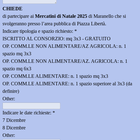
CHIEDE
di partecipare ai
Mercatini di Natale 2025
di Maranello che si
svolgeranno presso l’area pubblica di Piazza Libertà.
Indicare tipologia e spazio richiesto:
*
ISCRITTO AL CONSORZIO: mq 3x3 - GRATUITO
OP. COMM.LE NON ALIMENTARE/AZ AGRICOLA: n. 1
spazio mq 3x3
OP. COMM.LE NON ALIMENTARE/AZ. AGRICOLA: n. 1
spazio mq 6x3
OP. COMM.LE ALIMENTARE: n. 1 spazio mq 3x3
OP. COMM.LE ALIMENTARE: n. 1 spazio superiore al 3x3 (da
definire)
Other:
Indicare le date richieste:
*
7 Dicembre
8 Dicembre
Other: