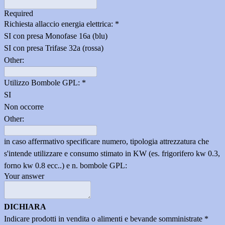
Required
Richiesta allaccio energia elettrica:
*
SI con presa Monofase 16a (blu)
SI con presa Trifase 32a (rossa)
Other:
Utilizzo Bombole GPL:
*
SI
Non occorre
Other:
in caso affermativo specificare numero, tipologia attrezzatura che
s'intende utilizzare e consumo stimato in KW (es. frigorifero kw 0.3,
forno kw 0.8 ecc..) e n. bombole GPL:
Your answer
DICHIARA
Indicare prodotti in vendita o alimenti e bevande somministrate
*