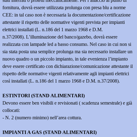
stati interrati o protetti meccanicamente. Per l’allaccio al punto di
fornitura, dovrà essere utilizzata prolunga con presa blu a norme
CEE: in tal caso non è necessaria la documentazione/certificazione
attestante il rispetto delle normative vigenti prevista per impianti
elettrici installati (L. n.186 del 1 marzo 1968 e D.M.
n.37/2008). L’illuminazione del banco/gazebo, dovrà essere
realizzata con lampade led a basso consumo. Nel caso in cui non si
sia stata posta una semplice prolunga ma sia necessario installare un
nuovo quadro o un piccolo impianto, in tale evenienza l’impianto
deve essere certificato con dichiarazione/comunicazione attestante il
rispetto delle normative vigenti relativamente agli impianti elettrici
così installati (L. n.186 del 1 marzo 1968 e D.M. n.37/2008).
ESTINTORI (STAND ALIMENTARI)
Devono essere ben visibili e revisionati ( scadenza semestrale) e già
collocati:
- N. 2 (numero minimo) nell’area cottura.
IMPIANTI A GAS
(STAND ALIMENTARI)