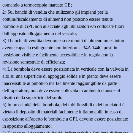
comando a termocoppia marcato CE;
2) Sui banchi di vendita che utilizzano gli impianti per la
cottura/riscaldamento di alimenti non possono essere tenute
bombole di GPL non allacciate agli utilizzatori e/o collocate fuori
dall’apposito alloggiamento del veicolo;
3) I banchi di vendita devono essere muniti di almeno un estintore
avente capacità estinguente non inferiore a 34A 144C posti in
posizione visibile e facilmente accessibile e in regola con la
revisione semestrale di efficienza;
4) La bombola deve essere posizionata in verticale con la valvola in
alto su una superficie di appoggio solida e in piano; deve essere
inaccessibile al pubblico ma facilmente raggiungibile da parte
dell’operatore; non deve essere collocata in ambienti chiusi e al
disotto della superficie del suolo;
5) In prossimità della bombola, dei tubi flessibili e dei bruciatori è
vietato il deposito di materiali facilmente infiammabili, in caso di
esposizione all’aperto le bombole a GPL devono essere posizionate
in apposito alloggiamento;