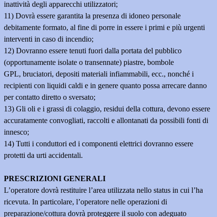
inattività degli apparecchi utilizzatori;
11) Dovrà essere garantita la presenza di idoneo personale
debitamente formato, al fine di porre in essere i primi e più urgenti
interventi in caso di incendio;
12) Dovranno essere tenuti fuori dalla portata del pubblico
(opportunamente isolate o transennate) piastre, bombole
GPL, bruciatori, depositi materiali infiammabili, ecc., nonché i
recipienti con liquidi caldi e in genere quanto possa arrecare danno
per contatto diretto o sversato;
13) Gli oli e i grassi di colaggio, residui della cottura, devono essere
accuratamente convogliati, raccolti e allontanati da possibili fonti di
innesco;
14) Tutti i conduttori ed i componenti elettrici dovranno essere
protetti da urti accidentali.
PRESCRIZIONI GENERALI
L’operatore dovrà restituire l’area utilizzata nello status in cui l’ha
ricevuta. In particolare, l’operatore nelle operazioni di
preparazione/cottura dovrà proteggere il suolo con adeguato