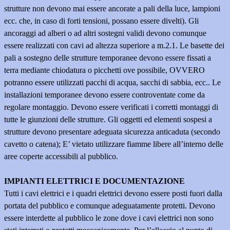
strutture non devono mai essere ancorate a pali della luce, lampioni
ecc. che, in caso di forti tensioni, possano essere divelti). Gli
ancoraggi ad alberi o ad altri sostegni validi devono comunque
essere realizzati con cavi ad altezza superiore a m.2.1.
Le basette dei
pali a sostegno delle strutture temporanee devono essere fissati a
terra mediante chiodatura o picchetti ove possibile, OVVERO
potranno essere utilizzati pacchi di acqua, sacchi di sabbia, ecc..
Le
installazioni temporanee devono essere controventate come da
regolare montaggio.
Devono essere verificati i corretti montaggi di
tutte le giunzioni delle strutture.
Gli oggetti ed elementi sospesi a
strutture devono presentare adeguata sicurezza anticaduta (secondo
cavetto o catena); E’ vietato utilizzare fiamme libere all’interno delle
aree coperte accessibili al pubblico.
IMPIANTI ELETTRICI E DOCUMENTAZIONE
Tutti i cavi elettrici e i quadri elettrici devono essere posti fuori dalla
portata del pubblico e comunque adeguatamente protetti. Devono
essere interdette al pubblico le zone dove i cavi elettrici non sono