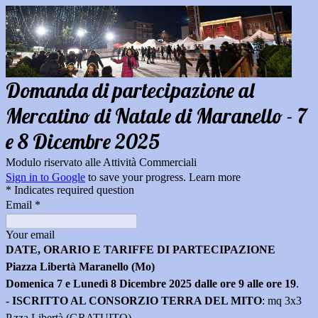
Domanda di partecipazione al
Mercatino di Natale di Maranello - 7
e 8 Dicembre 2025
Modulo riservato alle Attività Commerciali
Sign in to Google
to save your progress.
Learn more
* Indicates required question
Email
*
Your email
DATE, ORARIO E TARIFFE
DI PARTECIPAZIONE
Piazza Libertà Maranello (Mo)
Domenica 7 e Lunedì 8 Dicembre 2025 dalle ore 9 alle ore 19
.
- ISCRITTO AL CONSORZIO TERRA DEL MITO
: mq 3x3
P.zza Libertà (GRATUITO)