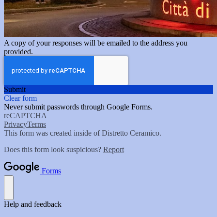
A copy of your responses will be emailed to the address you
provided.
Submit
Clear form
Never submit passwords through Google Forms.
reCAPTCHA
Privacy
Terms
This form was created inside of Distretto Ceramico.
Does this form look suspicious?
Report
Forms
Help and feedback