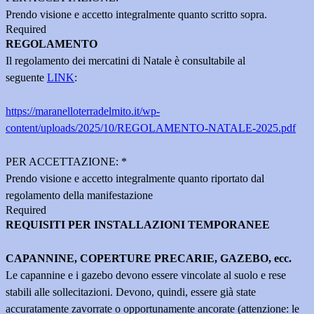
Prendo visione e accetto integralmente quanto scritto sopra.
Required
REGOLAMENTO
Il regolamento dei mercatini di Natale è consultabile al
seguente
LINK
:
https://maranelloterradelmito.it/wp-
content/uploads/2025/10/REGOLAMENTO-NATALE-2025.pdf
PER ACCETTAZIONE:
*
Prendo visione e accetto integralmente quanto riportato dal
regolamento della manifestazione
Required
REQUISITI PER INSTALLAZIONI TEMPORANEE
CAPANNINE, COPERTURE PRECARIE, GAZEBO, ecc.
Le capannine e i gazebo devono essere vincolate al suolo e rese
stabili alle sollecitazioni.
Devono, quindi, essere già state
accuratamente zavorrate o opportunamente ancorate (attenzione: le