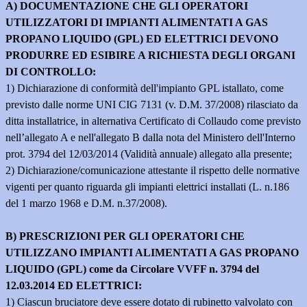
A) DOCUMENTAZIONE CHE GLI OPERATORI
UTILIZZATORI DI IMPIANTI ALIMENTATI A GAS
PROPANO LIQUIDO (GPL) ED ELETTRICI DEVONO
PRODURRE ED ESIBIRE A RICHIESTA DEGLI ORGANI
DI CONTROLLO:
1) Dichiarazione di conformità dell'impianto GPL istallato, come
previsto dalle norme UNI CIG 7131 (v. D.M. 37/2008) rilasciato da
ditta installatrice, in alternativa Certificato di Collaudo come previsto
nell’allegato A e nell'allegato B dalla nota del Ministero dell'Interno
prot. 3794 del 12/03/2014 (Validità annuale) allegato alla presente;
2) Dichiarazione/comunicazione attestante il rispetto delle normative
vigenti per quanto riguarda gli impianti elettrici installati (L. n.186
del 1 marzo 1968 e D.M. n.37/2008).
B) PRESCRIZIONI PER GLI OPERATORI CHE
UTILIZZANO IMPIANTI ALIMENTATI A GAS PROPANO
LIQUIDO (GPL) come da Circolare VVFF n. 3794 del
12.03.2014 ED ELETTRICI:
1) Ciascun bruciatore deve essere dotato di rubinetto valvolato con