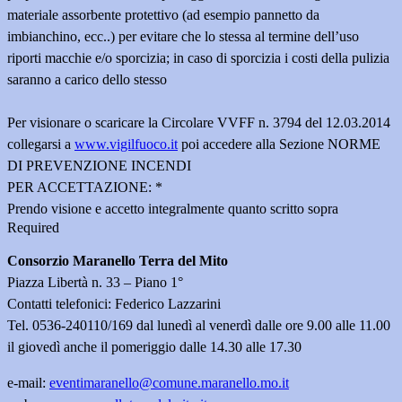
materiale assorbente protettivo (ad esempio pannetto da
imbianchino, ecc..) per evitare che lo stessa al termine dell’uso
riporti macchie e/o sporcizia; in caso di sporcizia i costi della pulizia
saranno a carico dello stesso
Per visionare o scaricare la Circolare VVFF n. 3794 del 12.03.2014
c
ollegarsi a
www.vigilfuoco.it
poi accedere alla Sezione NORME
DI PREVENZIONE INCENDI
PER ACCETTAZIONE:
*
Prendo visione e accetto integralmente quanto scritto sopra
Required
Consorzio Maranello Terra del Mito
Piazza Libertà n. 33 – Piano 1°
Contatti telefonici: Federico Lazzarini
Tel. 0536-240110/169 dal lunedì al venerdì dalle ore 9.00 alle 11.00
il giovedì anche il pomeriggio dalle 14.30 alle 17.30
e-mail:
eventimaranello@comune.maranello.mo.it