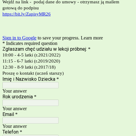
Wejdź na link - podaj dane do umowy - otrzymasz ją mailem
gotową do podpisu
https://bit.ly/ZapisyMR26
Sign in to Google
to save your progress.
Learn more
* Indicates required question
Zgłaszam chęć udziału w lekcji próbnej:
*
10:00 - 4-5 latki (r.2021/2022)
11:15 - 6-7 latki (r.2019/2020)
12:30 - 8-9 latki (r.2017/18)
Proszę o kontakt (uczeń starszy)
Imię i Nazwisko Dziecka
*
Your answer
Rok urodzenia
*
Your answer
Email
*
Your answer
Telefon
*