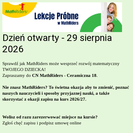
Dzień otwarty - 29 sierpnia
2026
Sprawdź jak MathRiders może wesprzeć rozwój matematyczny
TWOJEGO DZIECKA!
Zapraszamy do
CN MathRiders - Ceramiczna 18
.
Nie znasz MathRiders? To świetna okazja aby to zmienić, poznać
naszych nauczycieli i sposoby przyjaznej nauki, a także
skorzystać z okazji zapisu na kurs 2026/27.
Wolisz od razu zarezerwować miejsce na kursie?
Zgłoś chęć zapisu i podpisz umowę online