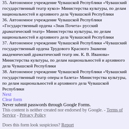
35. Автономное учреждение Чувашской Республики «Чувашский
государственный театр кукол» Министерства культуры, по делам
национальностей и архивного дела Чувашской Республики
36. Автономное учреждение Чувашской Республики
«Государственный ордена «Знак Почета» русский
драматический театр» Министерства культуры, по делам
национальностей и архивного дела Чувашской Республики
37. Автономное учреждение Чувашской Республики «Чувашский
государственный ордена Трудового Красного Знамени
академический драматический театр им. К. В. Иванова»
Министерства культуры, по делам национальностей и архивного
дела Чувашской Республики
38. Автономное учреждение Чувашской Республики «Чувашский
государственный театр оперы и балета» Министерства культуры,
по делам национальностей и архивного дела Чувашской
Республики
Next
Clear form
Never submit passwords through Google Forms.
This content is neither created nor endorsed by Google. -
Terms of
Service
-
Privacy Policy
Does this form look suspicious?
Report