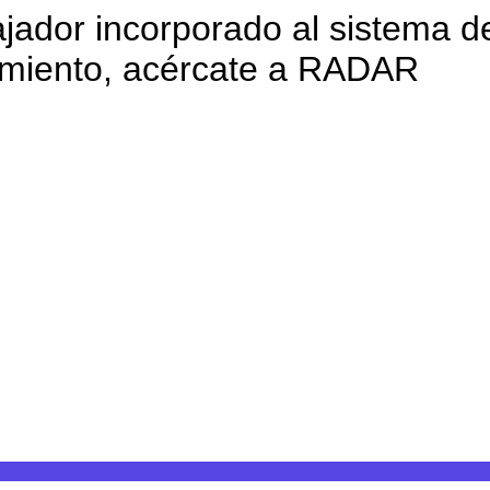
ajador incorporado al sistema d
tamiento, acércate a RADAR