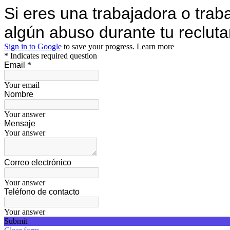
Si eres una trabajadora o trab
algún abuso durante tu reclu
Sign in to Google
to save your progress.
Learn more
* Indicates required question
Email
*
Your email
Nombre
Your answer
Mensaje
Your answer
Correo electrónico
Your answer
Teléfono de contacto
Your answer
Submit