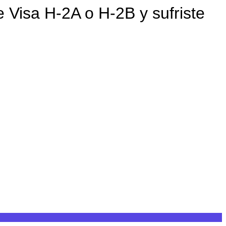
e Visa H-2A o H-2B y sufriste