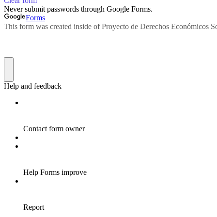
Clear form
Never submit passwords through Google Forms.
Forms
This form was created inside of Proyecto de Derechos Económicos Soc
Help and feedback
Contact form owner
Help Forms improve
Report