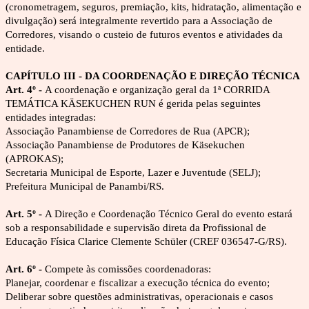
(cronometragem, seguros, premiação, kits, hidratação, alimentação e 
divulgação) será integralmente revertido para a Associação de 
Corredores, visando o custeio de futuros eventos e atividades da 
entidade.
CAPÍTULO III - DA COORDENAÇÃO E DIREÇÃO TÉCNICA
Art. 4º - 
A coordenação e organização geral da 1ª CORRIDA 
TEMÁTICA KÄSEKUCHEN RUN é gerida pelas seguintes 
entidades integradas:
Associação Panambiense de Corredores de Rua (APCR);
Associação Panambiense de Produtores de Käsekuchen 
(APROKAS);
Secretaria Municipal de Esporte, Lazer e Juventude (SELJ);
Prefeitura Municipal de Panambi/RS.
Art. 5º - 
A Direção e Coordenação Técnico Geral do evento estará 
sob a responsabilidade e supervisão direta da Profissional de 
Educação Física Clarice Clemente Schüler (CREF 036547-G/RS).
Art. 6º - 
Compete às comissões coordenadoras:
Planejar, coordenar e fiscalizar a execução técnica do evento;
Deliberar sobre questões administrativas, operacionais e casos 