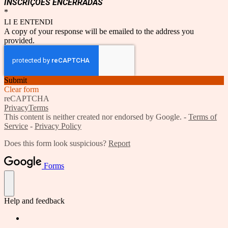
INSCRIÇÕES ENCERRADAS
*
LI E ENTENDI
A copy of your response will be emailed to the address you
provided.
Submit
Clear form
reCAPTCHA
Privacy
Terms
This content is neither created nor endorsed by Google. -
Terms of
Service
-
Privacy Policy
Does this form look suspicious?
Report
Forms
Help and feedback