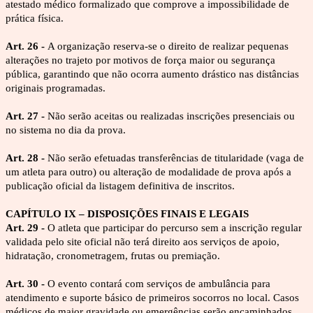
atestado médico formalizado que comprove a impossibilidade de 
prática física.
Art. 26 - 
A organização reserva-se o direito de realizar pequenas 
alterações no trajeto por motivos de força maior ou segurança 
pública, garantindo que não ocorra aumento drástico nas distâncias 
originais programadas.
Art. 27 - 
Não serão aceitas ou realizadas inscrições presenciais ou 
no sistema no dia da prova.
Art. 28 - 
Não serão efetuadas transferências de titularidade (vaga de 
um atleta para outro) ou alteração de modalidade de prova após a 
publicação oficial da listagem definitiva de inscritos.
CAPÍTULO IX – DISPOSIÇÕES FINAIS E LEGAIS
Art. 29 - 
O atleta que participar do percurso sem a inscrição regular 
validada pelo site oficial não terá direito aos serviços de apoio, 
hidratação, cronometragem, frutas ou premiação.
Art. 30 - 
O evento contará com serviços de ambulância para 
atendimento e suporte básico de primeiros socorros no local. Casos 
médicos de maior gravidade ou emergências serão encaminhados 