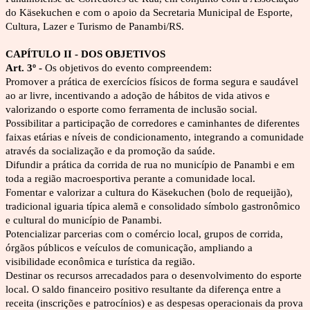
do Käsekuchen e com o apoio da Secretaria Municipal de Esporte, 
Cultura, Lazer e Turismo de Panambi/RS.
CAPÍTULO II - DOS OBJETIVOS
Art. 3º - 
Os objetivos do evento compreendem:
Promover a prática de exercícios físicos de forma segura e saudável 
ao ar livre, incentivando a adoção de hábitos de vida ativos e 
valorizando o esporte como ferramenta de inclusão social.
Possibilitar a participação de corredores e caminhantes de diferentes 
faixas etárias e níveis de condicionamento, integrando a comunidade 
através da socialização e da promoção da saúde.
Difundir a prática da corrida de rua no município de Panambi e em 
toda a região macroesportiva perante a comunidade local.
Fomentar e valorizar a cultura do Käsekuchen (bolo de requeijão), 
tradicional iguaria típica alemã e consolidado símbolo gastronômico 
e cultural do município de Panambi.
Potencializar parcerias com o comércio local, grupos de corrida, 
órgãos públicos e veículos de comunicação, ampliando a 
visibilidade econômica e turística da região.
Destinar os recursos arrecadados para o desenvolvimento do esporte 
local. O saldo financeiro positivo resultante da diferença entre a 
receita (inscrições e patrocínios) e as despesas operacionais da prova 