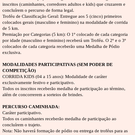
inscritos (caminhantes, corredores adultos e kids) que cruzarem e 
concluírem o percurso de forma legal.
Troféu de Classificação Geral: Entregue aos 5 (cinco) primeiros 
colocados gerais (masculino e feminino) na modalidade de corrida 
de 5 km.
Premiação por Categorias (5 km): O 1º colocado de cada categoria 
por idade (masculino e feminino) receberá um Troféu. O 2º e o 3º 
colocados de cada categoria receberão uma Medalha de Pódio 
exclusiva.
MODALIDADES PARTICIPATIVAS (SEM PODER DE 
COMPETIÇÃO)
CORRIDA KIDS (04 a 15 anos): Modalidade de caráter 
exclusivamente festivo e participativo. 
Todos os inscritos receberão medalha de participação ao término, 
além de concorrerem a sorteios de brindes.
PERCURSO CAMINHADA: 
Caráter participativo. 
Todos os caminhantes receberão medalha de participação ao 
concluírem o trajeto.
Nota: Não haverá formação de pódio ou entrega de troféus para as 