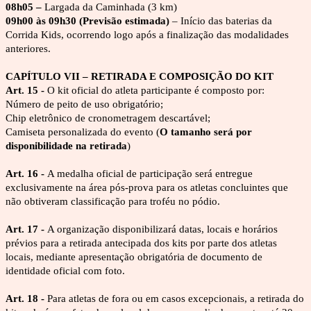
08h05 – 
Largada da Caminhada (3 km)
09h00 às 09h30 (Previsão estimada) 
– Início das baterias da 
Corrida Kids, ocorrendo logo após a finalização das modalidades 
anteriores.
CAPÍTULO VII – RETIRADA E COMPOSIÇÃO DO KIT
Art. 15 - 
O kit oficial do atleta participante é composto por:
Número de peito de uso obrigatório;
Chip eletrônico de cronometragem descartável;
Camiseta personalizada do evento (
O tamanho será por 
disponibilidade na retirada
)
Art. 16 - 
A medalha oficial de participação será entregue 
exclusivamente na área pós-prova para os atletas concluintes que 
não obtiveram classificação para troféu no pódio.
Art. 17 - 
A organização disponibilizará datas, locais e horários 
prévios para a retirada antecipada dos kits por parte dos atletas 
locais, mediante apresentação obrigatória de documento de 
identidade oficial com foto.
Art. 18 - 
Para atletas de fora ou em casos excepcionais, a retirada do 