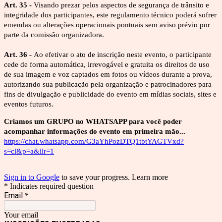
Art. 35 - 
Visando prezar pelos aspectos de segurança de trânsito e 
integridade dos participantes, este regulamento técnico poderá sofrer 
emendas ou alterações operacionais pontuais sem aviso prévio por 
parte da comissão organizadora.
Art. 36 - 
Ao efetivar o ato de inscrição neste evento, o participante 
cede de forma automática, irrevogável e gratuita os direitos de uso 
de sua imagem e voz captados em fotos ou vídeos durante a prova, 
autorizando sua publicação pela organização e patrocinadores para 
fins de divulgação e publicidade do evento em mídias sociais, sites e 
eventos futuros.
Criamos um GRUPO no WHATSAPP para você poder 
acompanhar informações do evento em primeira mão...
https://chat.whatsapp.com/G3aYhPozDTQ1tbtYAGTVxd?
s=cl&p=a&ilr=1
Sign in to Google
to save your progress.
Learn more
* Indicates required question
Email
*
Your email