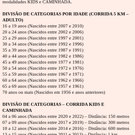
modalidades KIDS e CAMINHADA.
DIVISÃO DE CATEGORIAS POR IDADE (CORRIDA 5 KM – 
ADULTO)
16 a 19 anos (Nascidos entre 2007 e 2010)
20 a 24 anos (Nascidos entre 2002 e 2006)
25 a 29 anos (Nascidos entre 1997 e 2001)
30 a 34 anos (Nascidos entre 1992 e 1996)
35 a 39 anos (Nascidos entre 1987 e 1991)
40 a 44 anos (Nascidos entre 1982 e 1986)
45 a 49 anos (Nascidos entre 1977 e 1981)
50 a 54 anos (Nascidos entre 1972 e 1976)
55 a 59 anos (Nascidos entre 1967 e 1971)
60 a 64 anos (Nascidos entre 1962 e 1966)
65 a 69 anos (Nascidos entre 1957 e 1961)
70 anos ou mais (Nascidos em 1956 e anos anteriores)
DIVISÃO DE CATEGORIAS – CORRIDA KIDS E 
CAMINHADA
04 a 06 anos (Nascidos entre 2020 e 2022) – Distância: 150 metros
07 a 09 anos (Nascidos entre 2017 e 2019) – Distância: 300 metros
10 a 12 anos (Nascidos entre 2014 e 2016) – Distância: 600 metros
13 a 15 anos (Nascidos entre 2011 e 2013) – Distância: 1 km