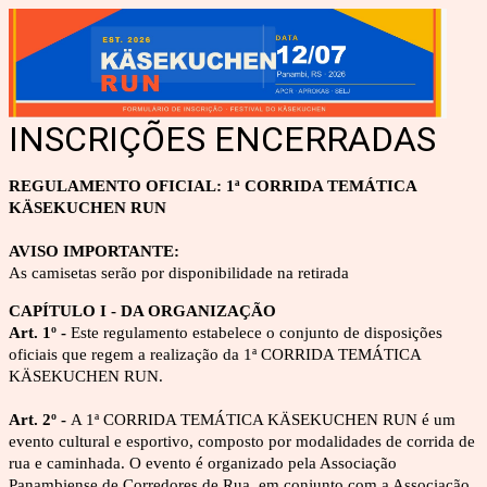
INSCRIÇÕES ENCERRADAS
REGULAMENTO OFICIAL: 1ª CORRIDA TEMÁTICA 
KÄSEKUCHEN RUN
AVISO IMPORTANTE:
As camisetas serão por disponibilidade na retirada
CAPÍTULO I - DA ORGANIZAÇÃO
Art. 1º - 
Este regulamento estabelece o conjunto de disposições 
oficiais que regem a realização da 1ª CORRIDA TEMÁTICA 
KÄSEKUCHEN RUN.
Art. 2º - 
A 1ª CORRIDA TEMÁTICA KÄSEKUCHEN RUN é um 
evento cultural e esportivo, composto por modalidades de corrida de 
rua e caminhada. O evento é organizado pela Associação 
Panambiense de Corredores de Rua, em conjunto com a Associação 