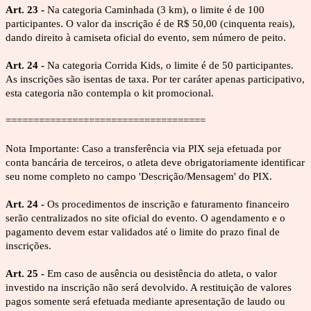
Art. 23 - 
Na categoria Caminhada (3 km), o limite é de 100 
participantes. O valor da inscrição é de R$ 50,00 (cinquenta reais), 
dando direito à camiseta oficial do evento, sem número de peito. 
Art. 24 - 
Na categoria Corrida Kids, o limite é de 50 participantes. 
As inscrições são isentas de taxa. Por ter caráter apenas participativo, 
esta categoria não contempla o kit promocional.
====================================
Nota Importante: Caso a transferência via PIX seja efetuada por 
conta bancária de terceiros, o atleta deve obrigatoriamente identificar 
seu nome completo no campo 'Descrição/Mensagem' do PIX.
Art. 24 - 
Os procedimentos de inscrição e faturamento financeiro 
serão centralizados no site oficial do evento. O agendamento e o 
pagamento devem estar validados até o limite do prazo final de 
inscrições.
Art. 25 - 
Em caso de ausência ou desistência do atleta, o valor 
investido na inscrição não será devolvido. A restituição de valores 
pagos somente será efetuada mediante apresentação de laudo ou 