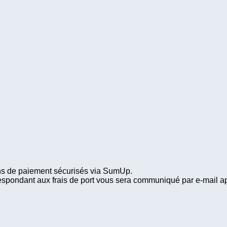
iens de paiement sécurisés via SumUp.
espondant aux frais de port vous sera communiqué par e-mail a
.