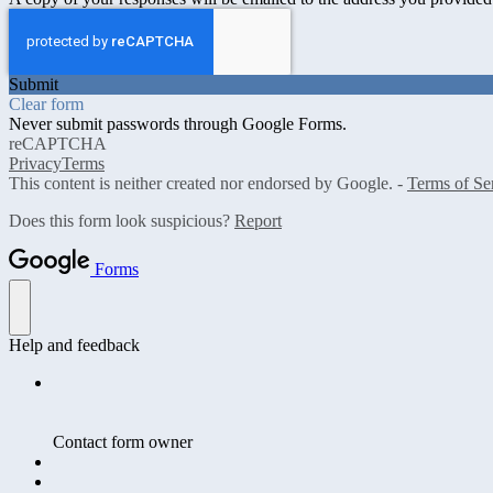
Submit
Clear form
Never submit passwords through Google Forms.
reCAPTCHA
Privacy
Terms
This content is neither created nor endorsed by Google. -
Terms of Se
Does this form look suspicious?
Report
Forms
Help and feedback
Contact form owner