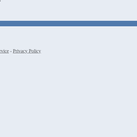
rvice
-
Privacy Policy