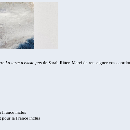
vre
La terre n'existe pas
de Sarah Ritter. Merci de renseigner vos coordon
la France inclus
rt pour la France inclus