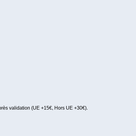
près validation (UE +15€, Hors UE +30€).