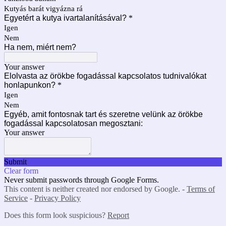
Kutyás barát vigyázna rá
Egyetért a kutya ivartalanításával?
*
Igen
Nem
Ha nem, miért nem?
Your answer
Elolvasta az örökbe fogadással kapcsolatos tudnivalókat
honlapunkon?
*
Igen
Nem
Egyéb, amit fontosnak tart és szeretne velünk az örökbe
fogadással kapcsolatosan megosztani:
Your answer
Submit
Clear form
Never submit passwords through Google Forms.
This content is neither created nor endorsed by Google. -
Terms of
Service
-
Privacy Policy
Does this form look suspicious?
Report