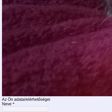
Az Ön adatai/elérhetőségei
Neve
*