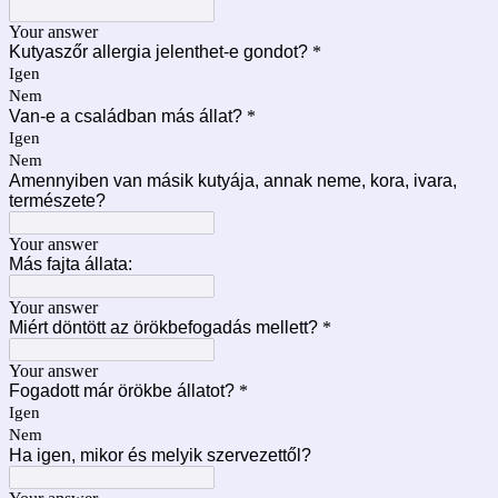
Your answer
Kutyaszőr allergia jelenthet-e gondot?
*
Igen
Nem
Van-e a családban más állat?
*
Igen
Nem
Amennyiben van másik kutyája, annak neme, kora, ivara,
természete?
Your answer
Más fajta állata:
Your answer
Miért döntött az örökbefogadás mellett?
*
Your answer
Fogadott már örökbe állatot?
*
Igen
Nem
Ha igen, mikor és melyik szervezettől?