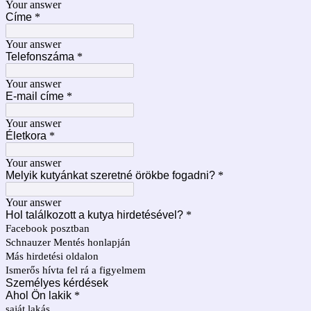
Your answer
Címe
*
Your answer
Telefonszáma
*
Your answer
E-mail címe
*
Your answer
Életkora
*
Your answer
Melyik kutyánkat szeretné örökbe fogadni?
*
Your answer
Hol találkozott a kutya hirdetésével?
*
Facebook posztban
Schnauzer Mentés honlapján
Más hirdetési oldalon
Ismerős hívta fel rá a figyelmem
Személyes kérdések
Ahol Ön lakik
*
saját lakás