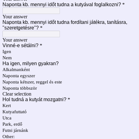
Naponta kb. mennyi időt tudna a kutyával foglalkozni?
*
Your answer
Naponta kb. mennyi időt tudna fordítani játékra, tanításra,
"szeretgetésre"?
*
Your answer
Vinné-e sétálni?
*
Igen
Nem
Ha igen, milyen gyakran?
Alkalmanként
Naponta egyszer
Naponta kétszer, reggel és este
Naponta többször
Clear selection
Hol tudná a kutyát mozgatni?
*
Kert
Kutyafuttató
Utca
Park, erdő
Futni járnánk
Other: