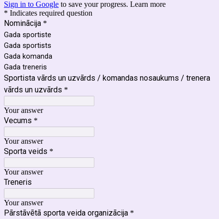
Sign in to Google
to save your progress.
Learn more
* Indicates required question
Nominācija
*
Gada sportiste
Gada sportists
Gada komanda
Gada treneris
Sportista vārds un uzvārds / komandas nosaukums / trenera
vārds un uzvārds
*
Your answer
Vecums
*
Your answer
Sporta veids
*
Your answer
Treneris
Your answer
Pārstāvētā sporta veida organizācija
*