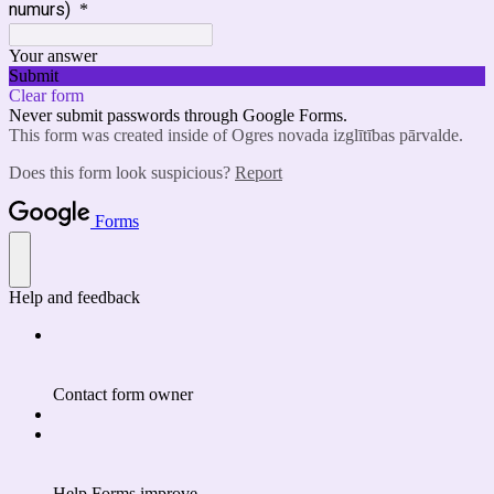
numurs)
*
Your answer
Submit
Clear form
Never submit passwords through Google Forms.
This form was created inside of Ogres novada izglītības pārvalde.
Does this form look suspicious?
Report
Forms
Help and feedback
Contact form owner
Help Forms improve