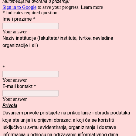
Multimedijalna dvorana u prizemlju
Sign in to Google
to save your progress.
Learn more
* Indicates required question
Ime i prezime
*
Your answer
Naziv institucije (fakulteta/instituta, tvrtke, nevladine
organizacije i sl.)
*
Your answer
E-mail kontakt
*
Your answer
Privola
Davanjem privole pristajete na prikupljanje i obradu podataka
koje ste unijeli u prijavni obrazac, a koji će se koristiti
isključivo u svrhu evidentiranja, organiziranja i dostave
informacija u odnosu na održavanje informativnog dana.