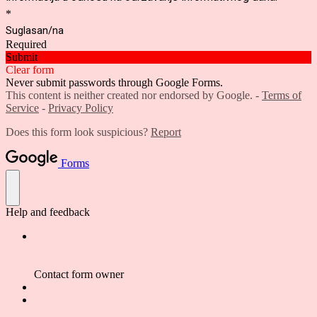
*
Suglasan/na
Required
Submit
Clear form
Never submit passwords through Google Forms.
This content is neither created nor endorsed by Google. -
Terms of
Service
-
Privacy Policy
Does this form look suspicious?
Report
Forms
Help and feedback
Contact form owner