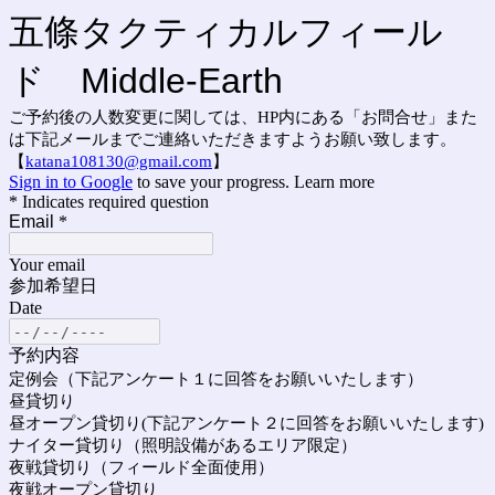
五條タクティカルフィール
ド Middle-Earth
ご予約後の人数変更に関しては、HP内にある「お問合せ」また
は下記メールまでご連絡いただきますようお願い致します。
【
katana108130@gmail.com
】
Sign in to Google
to save your progress.
Learn more
* Indicates required question
Email
*
Your email
参加希望日
Date
予約内容
定例会（下記アンケート１に回答をお願いいたします）
昼貸切り
昼オープン貸切り(下記アンケート２に回答をお願いいたします)
ナイター貸切り（照明設備があるエリア限定）
夜戦貸切り（フィールド全面使用）
夜戦オープン貸切り