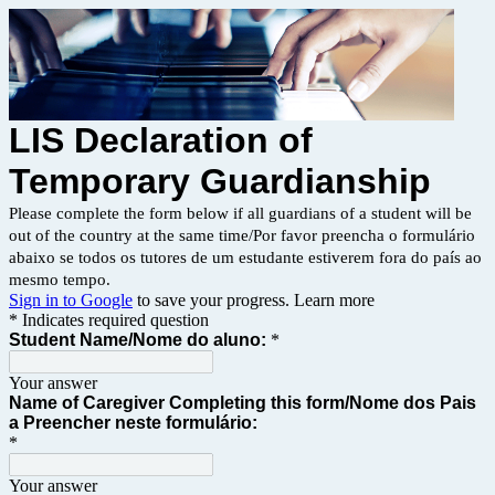
LIS Declaration of 
Temporary Guardianship
Please complete the form below if all guardians of a student will be
out of the country at the same time/Por favor preencha o formulário
abaixo se todos os tutores de um estudante estiverem fora do país ao
mesmo tempo.
Sign in to Google
to save your progress.
Learn more
* Indicates required question
Student Name/
Nome do aluno:
*
Your answer
Name of Caregiver Completing this form/
Nome dos Pais 
a Preencher neste formulário:
*
Your answer