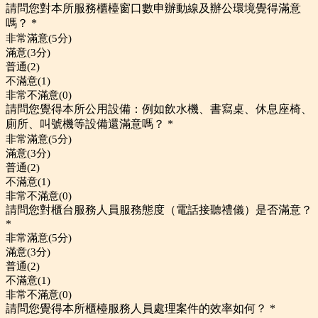
請問您對本所服務櫃檯窗口數申辦動線及辦公環境覺得滿意
嗎？
*
非常滿意(5分)
滿意(3分)
普通(2)
不滿意(1)
非常不滿意(0)
請問您覺得本所公用設備：例如飲水機、書寫桌、休息座椅、
廁所、叫號機等設備還滿意嗎？
*
非常滿意(5分)
滿意(3分)
普通(2)
不滿意(1)
非常不滿意(0)
請問您對櫃台服務人員服務態度（電話接聽禮儀）是否滿意？
*
非常滿意(5分)
滿意(3分)
普通(2)
不滿意(1)
非常不滿意(0)
請問您覺得本所櫃檯服務人員處理案件的效率如何？
*