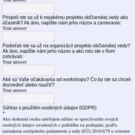
Prispeli ste sa už k nejakému projektu občianskej vedy ako
účastník? Ak áno, napíšte nám jeho názov a zameranie:
Your answer
Podieľali ste sa už na organizácii projektu občianskej vedy?
Ak áno, napíšte nám jeho názov a akú rolu ste v ňom
zohrávali:
Your answer
Aké sú Vaše očakávania od workshopu? Čo by ste sa chceli
dozvedieť alebo naučiť?
Your answer
Súhlas s použitím osobných údajov (GDPR)
*
Ako dotknutá osoba udeľujem súhlas so spracúvaním svojich
osobných údajov uvedených v prihláške na podujatie, podľa
nariadenia európskeho parlamentu a rady (EÚ) 2016/679 o ochrane