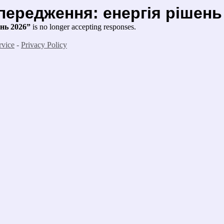
передження: енергія рішень
нь 2026”
is no longer accepting responses.
rvice
-
Privacy Policy