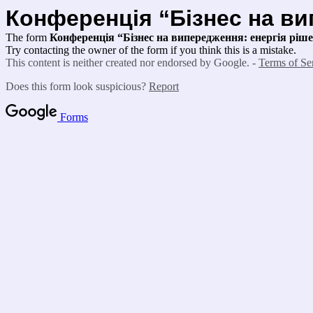
Конференція “Бізнес на ви
The form
Конференція “Бізнес на випередження: енергія ріше
Try contacting the owner of the form if you think this is a mistake.
This content is neither created nor endorsed by Google. -
Terms of Se
Does this form look suspicious?
Report
Forms