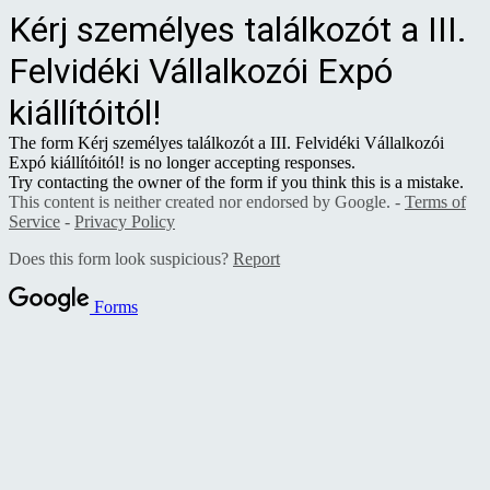
Kérj személyes találkozót a III.
Felvidéki Vállalkozói Expó
kiállítóitól!
The form Kérj személyes találkozót a III. Felvidéki Vállalkozói
Expó kiállítóitól! is no longer accepting responses.
Try contacting the owner of the form if you think this is a mistake.
This content is neither created nor endorsed by Google. -
Terms of
Service
-
Privacy Policy
Does this form look suspicious?
Report
Forms