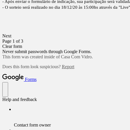
- Após enviar o formulário de indicação, sua participação será valid
- O sorteio será realizado no dia 18/12/20 às 15:00hs através da "Li
Next
Page 1 of 3
Clear form
Never submit passwords through Google Forms.
This form was created inside of Casa Com Vidro.
Does this form look suspicious?
Report
Forms
Help and feedback
Contact form owner