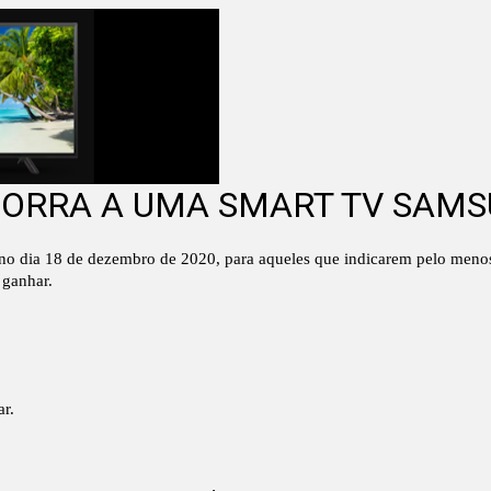
CORRA A UMA SMART TV SAMS
ia 18 de dezembro de 2020, para aqueles que indicarem pelo menos um
 ganhar.
ar.