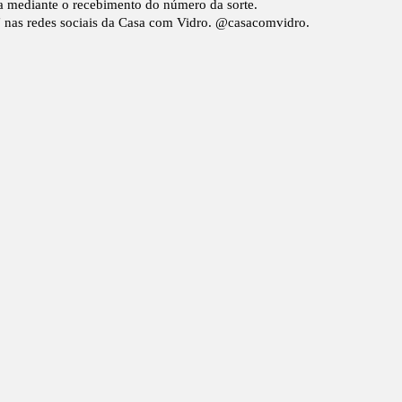
ada mediante o recebimento do número da sorte.
ve" nas redes sociais da Casa com Vidro. @casacomvidro.