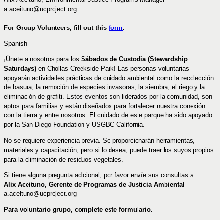
a.aceituno@ucproject.org
For Group Volunteers, fill out this
form
.
Spanish
¡Únete a nosotros para los
Sábados de Custodia (Stewardship
Saturdays
)
en Chollas Creekside Park! Las personas voluntarias
apoyarán actividades prácticas de cuidado ambiental como la recolección
de basura, la remoción de especies invasoras, la siembra, el riego y la
eliminación de grafiti. Estos eventos son liderados por la comunidad, son
aptos para familias y están diseñados para fortalecer nuestra conexión
con la tierra y entre nosotros. El cuidado de este parque ha sido apoyado
por la San Diego Foundation y USGBC California.
No se requiere experiencia previa. Se proporcionarán herramientas,
materiales y capacitación, pero si lo desea, puede traer los suyos propios
para la eliminación de residuos vegetales.
Si tiene alguna pregunta adicional, por favor envíe sus consultas a:
Alix Aceituno, Gerente de Programas de Justicia Ambiental
a.aceituno@ucproject.org
Para voluntario grupo, complete este formulario.