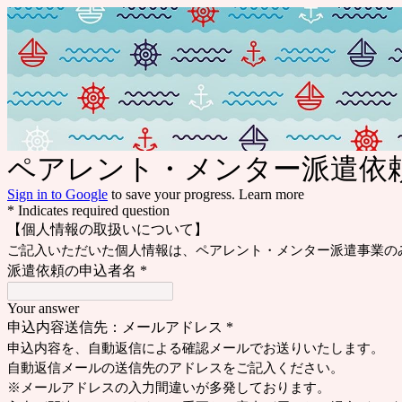
ペアレント・メンター派遣依
Sign in to Google
to save your progress.
Learn more
* Indicates required question
【個人情報の取扱いについて】
ご記入いただいた個人情報は、ペアレント・メンター派遣事業の
派遣依頼の申込者名
*
Your answer
申込内容送信先：メールアドレス
*
申込内容を、自動返信による確認メールでお送りいたします。
自動返信メールの送信先のアドレスをご記入ください。
※メールアドレスの入力間違いが多発しております。