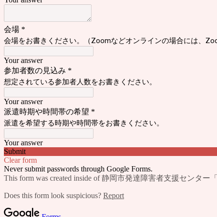
会場
*
会場をお書きください。（Zoomなどオンラインの場合には、Zo
Your answer
参加者数の見込み
*
想定されている参加者人数をお書きください。
Your answer
派遣時期や時間帯の希望
*
派遣を希望する時期や時間帯をお書きください。
Your answer
Submit
Clear form
Never submit passwords through Google Forms.
This form was created inside of 静岡市発達障害者支援セン
Does this form look suspicious?
Report
Forms