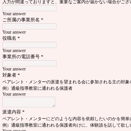
入力が間違っておりますと、重要なご案内が届かない場合がござ
Your answer
ご所属の事業所名
*
Your answer
役職名
*
Your answer
事業所の電話番号
*
Your answer
対象者
*
ペアレント・メンターの派遣を望まれる会に参加される主の対象
例）通級指導教室に通われる保護者
Your answer
派遣内容
*
ペアレント・メンターにどのような内容を依頼したいのかを簡単
例）通級指導教室に通われる保護者向けに、体験談を話して欲し
Your answer