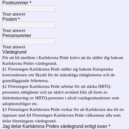
Postnummer
*
Your answer
Postort
*
Your answer
Personummer
Your answer
Värdegrund
För att bli medlem i Karlskrona Pride krävs att du ställer dig bakom
Karlskrona Prides värdegrund.
§1 Föreningen Karlskrona Pride ställer sig bakom Europeiska
konventionen om Skydd för de mänskliga rättigheterna och de
grundläggande friheterna.
§2 Föreningen Karlskrona Pride arbetar för att stärka HBTQ-
personers rättigheter och tar aktivt avstånd från all form av
diskriminering av HBTQ-personer i såväl vardagssituationer som
adoptionsfrågor etc.
§3 Föreningen Karlskrona Pride verkar för att Karlskrona ska bli en
öppnare stad §4 Föreningen Karlskrona Pride välkomnar alla som
delar föreningens värdegrund.
Jag delar Karlskrona Prides värdegrund enligt ovan
*