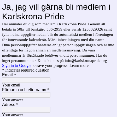
Ja, jag vill gärna bli medlem i
Karlskrona Pride
Här anmäler du dig som medlem i Karlskrona Pride. Genom att
betala in 50kr till bankgiro 536-2959 eller Swish 1236029326 samt
fylla i dina uppgifter nedan blir du automatiskt medlem i föreningen
för innevarande kalenderår. Märk inbetalningen med ditt namn.
Dina personuppgifter hanteras enligt personuppgiftslagen och är inte
offentliga för någon annan än medlemsansvarig. Då våra
medlemmar är försäkrade behöver vi ditt personnummer. Har du
inget personnummer. Kontakta oss på info@karlskronapride.org
Sign in to Google
to save your progress.
Learn more
* Indicates required question
Email
*
Your email
Förnamn och efternamn
*
Your answer
Adress
*
Your answer