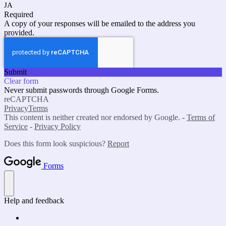
JA
Required
A copy of your responses will be emailed to the address you
provided.
Submit
Clear form
Never submit passwords through Google Forms.
reCAPTCHA
Privacy
Terms
This content is neither created nor endorsed by Google. -
Terms of
Service
-
Privacy Policy
Does this form look suspicious?
Report
Forms
Help and feedback