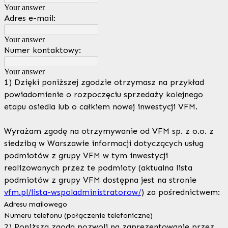
Your answer
Adres e-mail:
Your answer
Numer kontaktowy:
Your answer
1) Dzięki poniższej zgodzie otrzymasz na przykład
powiadomienie o rozpoczęciu sprzedaży kolejnego
etapu osiedla lub o całkiem nowej inwestycji VFM.
Wyrażam zgodę na otrzymywanie od VFM sp. z o.o. z
siedzibą w Warszawie informacji dotyczących usług
podmiotów z grupy VFM w tym inwestycji
realizowanych przez te podmioty (aktualna lista
podmiotów z grupy VFM dostępna jest na stronie
vfm.pl/lista-wspoladministratorow/
) za pośrednictwem:
Adresu mailowego
Numeru telefonu (połączenie telefoniczne)
2) Poniższa zgoda pozwoli na zaprezentowanie przez