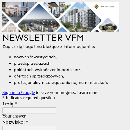
NEWSLETTER VFM
Zapisz się i bądź na bieżąco z informacjami o:
nowych inwestycjach,
przedsprzedażach,
pakietach wykończenia pod klucz,
ofertach sprzedażowych,
profesjonalnym zarządzaniu najmem mieszkań.
Sign in to Google
to save your progress.
Learn more
* Indicates required question
Imię
*
Your answer
Nazwisko:
*