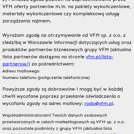
VFM oferty partnerów m.in. na pakiety wykończeniowe,
materiały wykończeniowe czy kompleksową usługę
zarządzania najmem.
Wyrażam zgodę na otrzymywanie od VFM sp. z o.o. z
siedzibą w Warszawie informacji dotyczących usług oraz
produktów partnerów biznesowych grupy VFM (aktualna
lista partnerów dostępna na stronie
vfm.pl/lista-
partnerow/
) za pośrednictwem:
Adresu mailowego
Numeru telefonu (połączenie telefoniczne)
Powyższe zgody są dobrowolne i mogą być w każdej
chwili wycofane poprzez przesłanie oświadczenia o
wycofaniu zgody na adres mailowy:
rodo@vfm.pl
.
Współadministratorami Twoich danych osobowych
przetwarzanych w celach marketingowych są VFM sp. z o.o.
oraz pozostałe podmioty z grupy VFM (aktualna lista