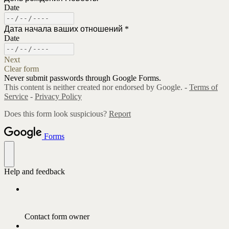
Date
Дата начала ваших отношений
*
Date
Next
Clear form
Never submit passwords through Google Forms.
This content is neither created nor endorsed by Google. -
Terms of
Service
-
Privacy Policy
Does this form look suspicious?
Report
Forms
Help and feedback
Contact form owner