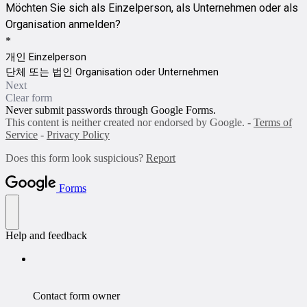
Möchten Sie sich als Einzelperson, als Unternehmen oder als
Organisation anmelden?
*
개인 Einzelperson
단체 또는 법인 Organisation oder Unternehmen
Next
Clear form
Never submit passwords through Google Forms.
This content is neither created nor endorsed by Google. -
Terms of
Service
-
Privacy Policy
Does this form look suspicious?
Report
Forms
Help and feedback
Contact form owner