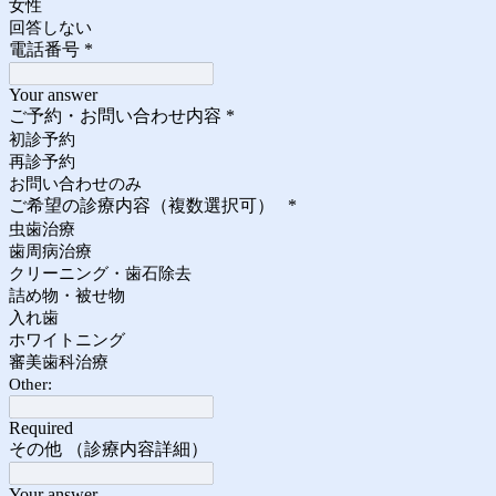
女性
回答しない
電話番号
*
Your answer
ご予約・お問い合わせ内容
*
初診予約
再診予約
お問い合わせのみ
ご希望の診療内容（複数選択可）
*
虫歯治療
歯周病治療
クリーニング・歯石除去
詰め物・被せ物
入れ歯
ホワイトニング
審美歯科治療
Other:
Required
その他 （診療内容詳細）
Your answer