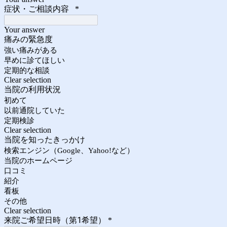
症状・ご相談内容
*
Your answer
痛みの緊急度
強い痛みがある
早めに診てほしい
定期的な相談
Clear selection
当院の利用状況
初めて
以前通院していた
定期検診
Clear selection
当院を知ったきっかけ
検索エンジン（Google、Yahoo!など）
当院のホームページ
口コミ
紹介
看板
その他
Clear selection
来院ご希望日時（第1希望）
*