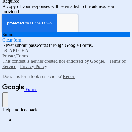
Required
A copy of your responses will be emailed to the address you
provided.
Submit
Clear form
Never submit passwords through Google Forms.
reCAPTCHA
Privacy
Terms
This content is neither created nor endorsed by Google. -
Terms of
Service
-
Privacy Policy
Does this form look suspicious?
Report
Forms
Help and feedback