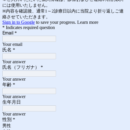
には使用いたしません。
※内容を確認後、通常1～2診療日以内に当院より折り返しご連
絡させていただきます。
Sign in to Google
to save your progress.
Learn more
* Indicates required question
Email
*
Your email
氏名
*
Your answer
氏名（フリガナ）
*
Your answer
年齢
*
Your answer
生年月日
Your answer
性別
*
男性