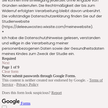
Sie können Ihre Einwilligung jederzeit ohne Angabe von
Gründen widerrufen. Die Rechtmäßigkeit der bis zum
Widerruf erfolgten Verarbeitung bleibt davon unberührt.
Die vollständige Datenschutzerklärung finden Sie auf der
Studienwebsite
(https://deleeuwosteo.wixsite.com/meinewebsite).
*
Ich habe die Datenschutzhinweise gelesen, verstanden
und willige in die Verarbeitung meiner
personenbezogenen Daten sowie der Gesundheitsdaten
meines Kindes zum Zweck der Studie ein.
Required
Next
Page 1 of 9
Clear form
Never submit passwords through Google Forms.
This content is neither created nor endorsed by Google. -
Terms of
Service
-
Privacy Policy
Does this form look suspicious?
Report
Forms