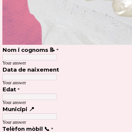
Nom i cognoms 📝
*
Your answer
Data de naixement
Your answer
Edat
*
Your answer
Municipi 📍
Your answer
Telèfon mòbil 📞
*