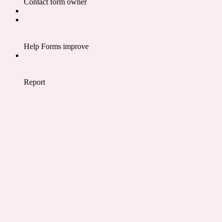
Contact form owner
Help Forms improve
Report