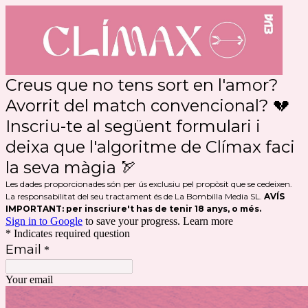
Creus que no tens sort en l'amor?
Avorrit del match convencional? 💔
Inscriu-te al següent formulari i
deixa que l'algoritme de Clímax faci
la seva màgia 🏹
Les dades proporcionades són per ús exclusiu pel propòsit que se cedeixen.
La responsabilitat del seu tractament és de La Bombilla Media SL.
AVÍS
IMPORTANT: per inscriure't has de tenir 18 anys, o més.
Sign in to Google
to save your progress.
Learn more
* Indicates required question
Email
*
Your email