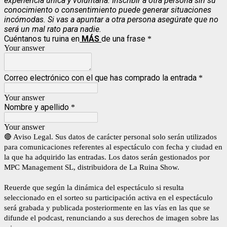
experiencia única y voluntaria. Inscribir a otra persona sin su
conocimiento o consentimiento puede generar situaciones
incómodas. Si vas a apuntar a otra persona asegúrate que no
será un mal rato para nadie.
Cuéntanos tu ruina en
MÁS
de una frase
*
Your answer
Correo electrónico con el que has comprado la entrada
*
Your answer
Nombre y apellido
*
Your answer
🔴 Aviso Legal. Sus datos de carácter personal solo serán utilizados
para comunicaciones referentes al espectáculo con fecha y ciudad en
la que ha adquirido las entradas. Los datos serán gestionados por
MPC Management SL, distribuidora de La Ruina Show.
Reuerde que según la dinámica del espectáculo si resulta
seleccionado en el sorteo su participación activa en el espectáculo
será grabada y publicada posteriormente en las vías en las que se
difunde el podcast, renunciando a sus derechos de imagen sobre las