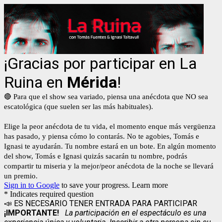
¡Gracias por participar en La
Ruina en
Mérida
!
🔴 Para que el show sea variado, piensa una anécdota que NO sea
escatológica (que suelen ser las más habituales).
Elige la peor anécdota de tu vida, el momento enque más vergüenza
has pasado, y piensa cómo lo contarás. No te agobies, Tomás e
Ignasi te ayudarán. Tu nombre estará en un bote. En algún momento
del show, Tomás e Ignasi quizás sacarán tu nombre, podrás
compartir tu miseria y la mejor/peor anécdota de la noche se llevará
un premio.
Sign in to Google
to save your progress.
Learn more
* Indicates required question
📣 ES NECESARIO TENER ENTRADA PARA PARTICIPAR
¡IMPORTANTE!
La participación en el espectáculo es una