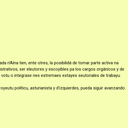
da n'Aína tien, ente otres, la posibilidá de tomar parte activa na 
trativos, ser eleutores y escoyibles pa los cargos orgánicos y de 
votu o integrase nes estremaes estayes seutoriales de trabayu. 
oyeutu políticu, asturianista y d'izquierdes, pueda siguir avanzando.