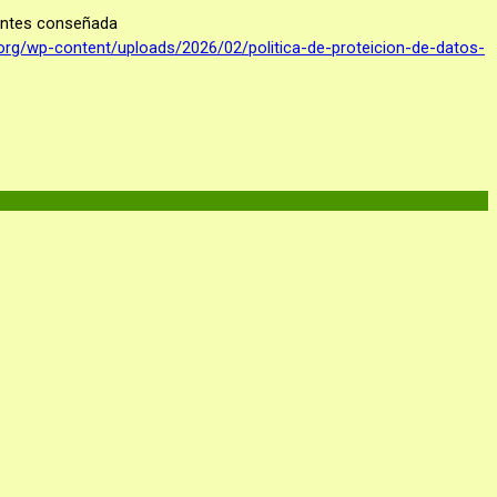
enantes conseñada
s.org/wp-content/uploads/2026/02/politica-de-proteicion-de-datos-