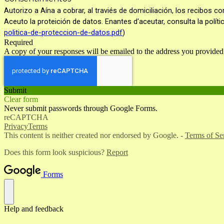
Autorizo a Aína a cobrar, al traviés de domiciliación, los recibos
Aceuto la proteición de datos. Enantes d'aceutar, consulta la polít
politica-de-proteccion-de-datos.pdf
)
Required
A copy of your responses will be emailed to the address you provided
Submit
Clear form
Never submit passwords through Google Forms.
reCAPTCHA
Privacy
Terms
This content is neither created nor endorsed by Google. -
Terms of Se
Does this form look suspicious?
Report
Forms
Help and feedback