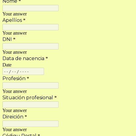
Nome
*
Your answer
Apellíos
*
Your answer
DNI
*
Your answer
Data de nacencia
*
Date
Profesión
*
Your answer
Situación profesional
*
Your answer
Direición
*
Your answer
Códigu Postal
*