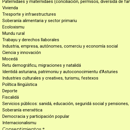
Paternidaes y maternidaes (conciliación, permisos, diversidá de fami
Vivienda
Tresporte y infraestructures
Soberanía alimentaria y sector primariu
Ecoloxismu
Mundu rural
Trabayu y derechos llaborales
Industria, empresa, autónomes, comerciu y economía social
Ciencia y innovación
Mocedá
Retu demográficu, migraciones y natalidá
Identidá asturiana, patrimoniu y autoconocimientu d’Asturies
Industries culturales y creatives, turismu, festexos
Política llingüística
Deporte
Fiscalidá
Servicios públicos: sanidá, educación, seguridá social y pensiones
Soberanía enerxética
Democracia y participación popular
Internacionalismu
Consentimientos
*