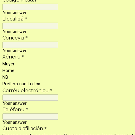
Your answer
Llocalidá
*
Your answer
Conceyu
*
Your answer
Xéneru
*
Muyer
Home
NB
Prefiero nun lu dicir
Corréu electrónicu
*
Your answer
Teléfonu
*
Your answer
Cuota d'afiliación
*