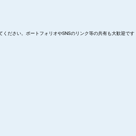
てください。ポートフォリオやSNSのリンク等の共有も大歓迎です