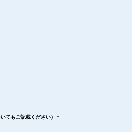
ついてもご記載ください）
*