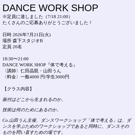
DANCE WORK SHOP
※定員に達しました（7/18 21:00）
たくさんのご応募ありがとうございました！
日時 2026年7月21日(火)
場所 森下スタジオB
定員 20名
18:30〜21:00
DANCE WORK SHOP『
体で考える
』
〈講師〉仁田晶凱・山田うん
〈料金〉
一般4000 円/
学生3000円
【クラス内容】
振付はどこから生まれるのか。
技術は何のためにあるのか。
Co.山田うん主催、ダンスワークショップ「体で考える」は、ダ
ンスを学ぶためのワークショップであると同時に、ダンスその
ものを問い直すための場です。