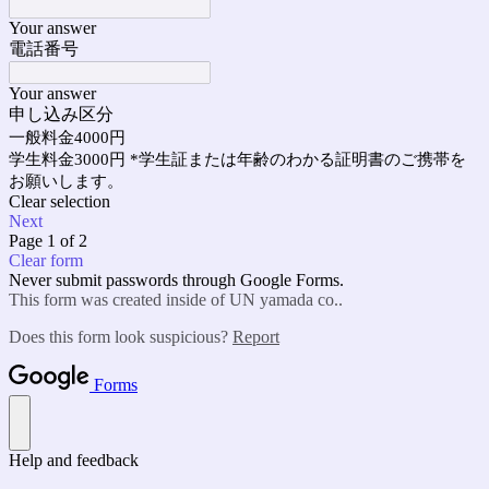
Your answer
電話番号
Your answer
申し込み区分
一般料金4000円
学生料金3000円 *学生証または年齢のわかる証明書のご携帯を
お願いします。
Clear selection
Next
Page 1 of 2
Clear form
Never submit passwords through Google Forms.
This form was created inside of UN yamada co..
Does this form look suspicious?
Report
Forms
Help and feedback